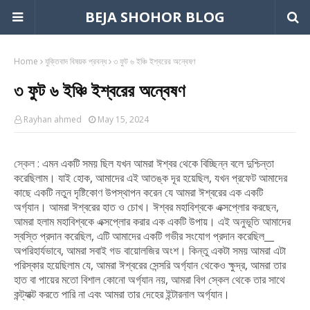
BEJA SHOHOR BLOG
Home
যুক্তিবাদ বিষয়ক প্রবন্ধ
৩ ফুট ৬ ইঞ্চি ইশ্বরের অন্বেষণ
৩ ফুট ৬ ইঞ্চি ইশ্বরের অন্বেষণ
Rayhan ahmed
May 15, 2024
স্কেল :
এমন একটি সময় ছিল যখন আমরা ঈশ্বর থেকে বিচ্ছিন্ন বলে দুশ্চিন্তা
করেছিলাম। যাই হোক, আমাদের এই আতঙ্ক দূর হয়েছিল, যখন প্রফেট আমাদের
কাছে একটি নতুন দৃষ্টিকোণ উপস্থাপন করেন যে আমরা ঈশ্বরের এক একটি
অর্গ্যান। আমরা ঈশ্বরের হাত ও চোখ। ঈশ্বর মহাবিশ্বকে এক্সপ্লোর করছেন,
আমরা হলাম মহাবিশ্বকে এক্সপ্লোর করার এক একটি উপায়। এই অনুভূতি আমাদের
স্বস্তি প্রদান করেছিল, এটি আমাদের একটি গভীর সংযোগ প্রদান করেছিল__
অপরিহার্যভাবে, আমরা সবাই গড বায়োলজির অংশ। কিন্তু একটা সময় আমরা এটা
পরিস্কার হয়েছিলাম যে, আমরা ঈশ্বরের সেন্সরি অর্গ্যান থেকেও ক্ষুদ্র, আমরা তার
হাত বা পায়ের মতো বিশাল কোনো অর্গ্যান নয়, আমরা বিগ স্কেল থেকে তার সাথে
কন্ট্যাক্ট করতে পারি না এবং আমরা তার দেহের ইন্টারনাল অর্গ্যান।