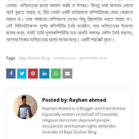
তোমার অস্তিত্বের রহস্য সমাধান করছি না ঈশ্বর। কিন্তু তারা আপনার কোনো
শব্দই বুঝতে পারছে না, ঠিক যেমনি একটি ভাইরাসকে কম্পিউটারের কোড বোঝানো
সম্ভব না। তারা আমাদের মেশিনগুলো দেখেও কিছু রিয়ালাইজ করতে পারছে না।
যেই সিভিলাইজেশন সুপার কম্পিউটার তৈরি করেছিল, তার অস্তিত্বের উদ্দেশ্য
জানার জন্য, তারই তৈরি সুপারকম্পিউটার হয়ে আপনি অজস্র মেশিন তৈরি করলেন,
আপনার নিজের অস্তিত্বের রহস্য জানার জন্য। একটি পারফেক্ট বৃত্ত।
Tags:
Beja Shohor Blog
অবশ্যপাঠ্য প্রবন্ধ
যুক্তিবাদ বিষয়ক প্রবন্ধ
Posted by:
Rayhan ahmed
Rayhan Ahmed is a Blogger and Free-thinker
Especially written on behalf of humanity,
religious terrorism, deprived people,
Secularism and human rights defender.
Founder of Beja Shohor Blog.