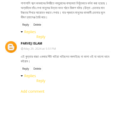
পাশাপাশি গল্পে ভাববাদের বিপরীতে বস্তুবাদের বাস্তবতা নিখুঁতভাবে বর্ননা করা হয়েছে।
অন্যদিকে তাঁর লেখা মানুষের উন্নত মনন গঠনে বিকাশ ঘটায়।চিন্তা -চেতনার মান
উচ্চতর শিখরে আরোহন করতে শেখায়। যার প্রভাবে মানুষের ভাববাদী চেতনার মূলে
ভীষণ চ্যালেঞ্জ তৈরি করে।
Reply
Delete
Replies
Reply
PARVEJ ISLAM
May 29, 2024 at 5:51 PM
এই কুত্তার বাচ্চা একবার পিটা খাইয়া খাইছলত বদলাইছে না ভালা ওই যা ভালো ভাবে
কইরাম।
Reply
Delete
Replies
Reply
Add comment