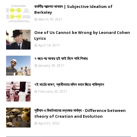
বার্কলীর আত্মগত ভাববাদ | Subjective Idealism of
Berkeley
March 19, 2021
One of Us Cannot be Wrong by Leonard Cohen
Lyrics
April 14, 2017
৭ বছর পর আবার দুই ভাই মিলে পাখি শিকার
January 30, 2017
৭ই মার্চের ভাষণ, স্বাধীনতার দলিল বনাম জিয়ে পাকিস্তান
February 20, 2017
সৃষ্টিবাদ ও বিবর্তনবাদের মধ্যকার পার্থক্য - Difference between
theory of Creation and Evolution
April 01, 2022